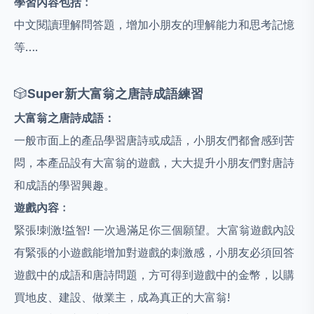
學習內容包括﹕
中文閱讀理解問答題，增加小朋友的理解能力和思考記憶
等….
🎲
Super
新大富翁之唐詩成語練習
大富翁之唐詩成語：
一般市面上的產品學習唐詩或成語，小朋友們都會感到苦
悶，本產品設有大富翁的遊戲，大大提升小朋友們對唐詩
和成語的學習興趣。
遊戲內容﹕
緊張!刺激!益智! 一次過滿足你三個願望。大富翁遊戲內設
有緊張的小遊戲能增加對遊戲的刺激感，小朋友必須回答
遊戲中的成語和唐詩問題，方可得到遊戲中的金幣，以購
買地皮、建設、做業主，成為真正的大富翁!