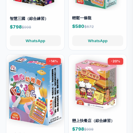
輕鬆一條龍
智慧三國（綜合練習）
$580
$798
$672
$998
WhatsApp
WhatsApp
-14%
-20%
戀上快餐店（綜合練習）
$798
$998