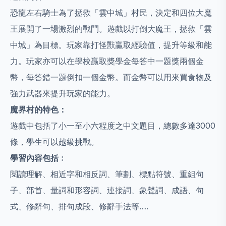
恐龍左右騎士為了拯救「雲中城」村民，決定和四位大魔
王展開了一場激烈的戰鬥。遊戲以打倒大魔王，拯救「雲
中城」為目標。玩家靠打怪獸贏取經驗值，提升等級和能
力。玩家亦可以在學校贏取獎學金每答中一題獎兩個金
幣，每答錯一題倒扣一個金幣。而金幣可以用來買食物及
強力武器來提升玩家的能力。
魔界村的特色：
遊戲中包括了小一至小六程度之中文題目，總數多達3000
條，學生可以越級挑戰。
學習內容包括﹕
閱讀理解、相近字和相反詞、筆劃、標點符號、重組句
子、部首、量詞和形容詞、連接詞、象聲詞、成語、句
式、修辭句、排句成段、修辭手法等….