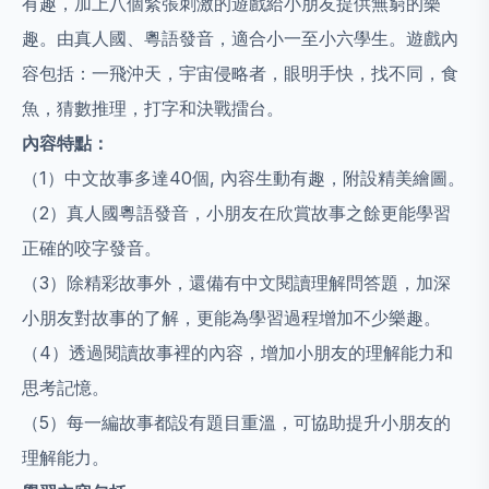
有趣，加上八個緊張刺激的遊戲給小朋友提供無窮的樂
趣。由真人國、粵語發音，適合小一至小六學生。遊戲內
容包括：一飛沖天，宇宙侵略者，眼明手快，找不同，食
魚，猜數推理，打字和決戰擂台。
內容特點：
（1）
中文故事多達40個, 內容生動有趣，附設精美繪圖。
（2）
真人國粵語發音，小朋友在欣賞故事之餘更能學習
正確的咬字發音。
（3）
除精彩故事外，還備有中文閱讀理解問答題，加深
小朋友對故事的了解，更能為學習過程增加不少樂趣。
（4）
透過閱讀故事裡的內容，增加小朋友的理解能力和
思考記憶。
（5）
每一編故事都設有題目重溫，可協助提升小朋友的
理解能力。