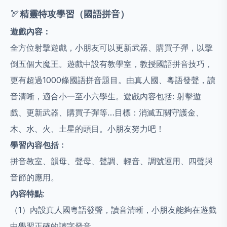
🏹
精靈特攻學習（國語拼音）
遊戲內容：
全方位射擊遊戲，小朋友可以更新武器、購買子彈，以擊
倒五個大魔王。遊戲中設有教學室，教授國語拼音技巧，
更有超過1000條國語拼音題目。由真人國、粵語發聲，讀
音清晰，適合小一至小六學生。遊戲內容包括: 射擊遊
戲、更新武器、購買子彈等…目標：消滅五關守護金、
木、水、火、土星的頭目。小朋友努力吧！
學習內容包括﹕
拼音教室、韻母、聲母、聲調、輕音、調號運用、四聲與
音節的應用。
內容特點
:
（1）內設真人國粵語發聲，讀音清晰，小朋友能夠在遊戲
中學習正確的讀字發音。