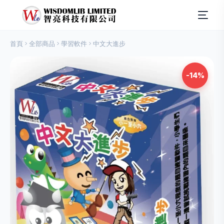
首頁
全部商品
學習軟件
中文大進步
-14%