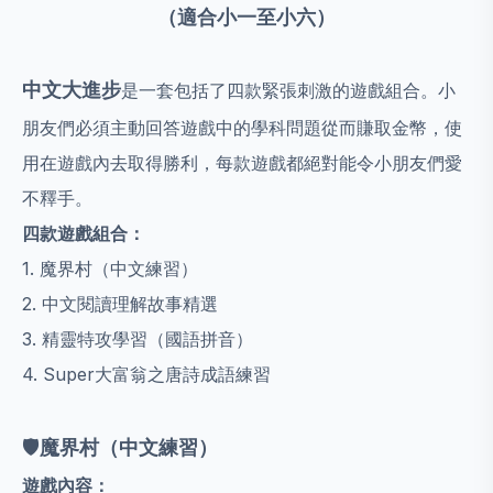
（
適合小一至小六）
中文大進步
是一套包括了四款緊張刺激的遊戲組合。小
朋友們必須主動回答遊戲中的學科問題從而賺取金幣，使
用在遊戲內去取得勝利，每款遊戲都絕對能令小朋友們愛
不釋手。
四款遊戲組合：
1. 魔界村（中文練習）
2. 中文閱讀理解故事精選
3. 精靈特攻學習（國語拼音）
4. Super大富翁之唐詩成語練習
🛡️
魔界村（中文練習）
遊戲內容：