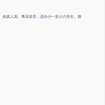
趣。由真人国、粵语发音，适合小一至小六学生。遊