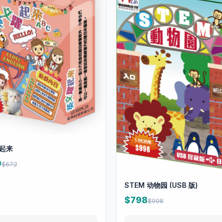
起来
0
$672
STEM 动物园 (USB 版)
$798
$998