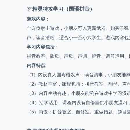
🏹
精灵特攻学习（国语拼音）
遊戏内容：
全方位射击遊戏，小朋友可以更新武器、购买子弹
声，读音清晰，适合小一至小六学生。遊戏内容包
学习内容包括﹕
拼音教室、韻母、声母、声调、輕音、调号运用、
内容特点
:
（1）内设真人国粵语发声，读音清晰，小朋友能
（2）教材丰富，课程包括：拼音教室，韻母、声
（3）内容生动有趣，小朋友能夠在遊戏中学习汉
（4）活学活用，课程内设有自修室供小朋友温习
（5）内设：拼音教室、自修室、重做错题、题目