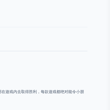
用在遊戏内去取得胜利，每款遊戏都绝对能令小朋