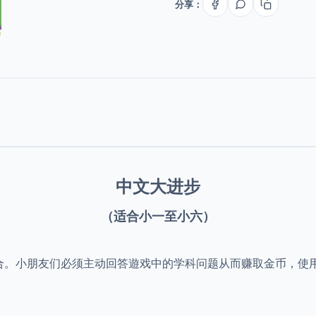
分享：
中文大进步
（
适合小一至小六）
合。小朋友们必须主动回答遊戏中的学科问题从而赚取金币，使