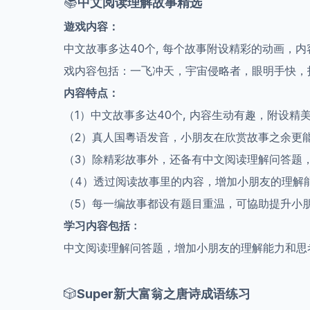
📚
中文阅读理解故事精选
遊戏内容：
中文故事多达40个, 每个故事附设精彩的动画
戏内容包括：一飞冲天，宇宙侵略者，眼明手快，
内容特点：
（1）
中文故事多达40个, 内容生动有趣，附设精
（2）
真人国粵语发音，小朋友在欣赏故事之余更
（3）
除精彩故事外，还备有中文阅读理解问答题
（4）
透过阅读故事里的内容，增加小朋友的理解
（5）
每一编故事都设有题目重温，可協助提升小
学习内容包括﹕
中文阅读理解问答题，增加小朋友的理解能力和思
🎲
Super
新大富翁之唐诗成语练习