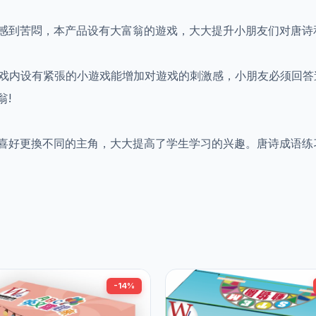
感到苦悶，本产品设有大富翁的遊戏，大大提升小朋友们对唐诗
翁遊戏内设有紧張的小遊戏能增加对遊戏的刺激感，小朋友必须回
翁!
喜好更換不同的主角，大大提高了学生学习的兴趣。唐诗成语练
-14%