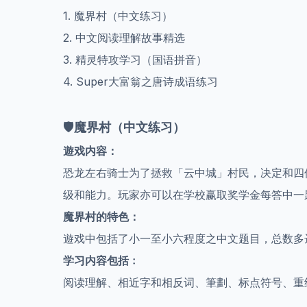
1. 魔界村（中文练习）
2. 中文阅读理解故事精选
3. 精灵特攻学习（国语拼音）
4. Super大富翁之唐诗成语练习
🛡️
魔界村（中文练习）
遊戏内容：
恐龙左右骑士为了拯救「云中城」村民，决定和四
级和能力。玩家亦可以在学校赢取奖学金每答中一
魔界村的特色：
遊戏中包括了小一至小六程度之中文题目，总数多达
学习内容包括﹕
阅读理解、相近字和相反词、筆劃、标点符号、重