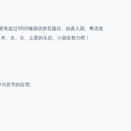
有超过1000條国语拼音题目。由真人国、粵语发
、木、水、火、土星的头目。小朋友努力吧！
声与音节的应用。