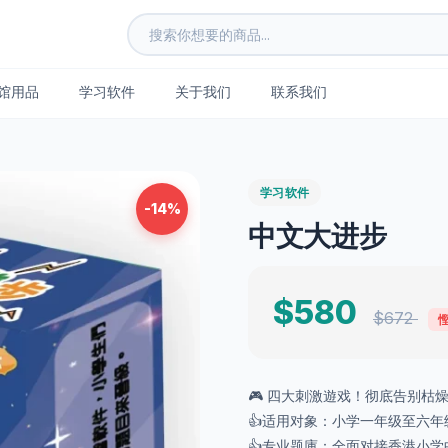
馆用品
学习软件
关于我们
联系我们
学习软件
-14%
中文大进步
$580
$672
慳
🎮 四大刺激遊戏！彻底告别枯
👍适用对象：小学一年级至六年
👍专业题庫：全面对接香港小