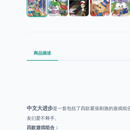
商品描述
中文大进步
是一套包括了四款紧張刺激的遊戏组
友们爱不释手。
四款遊戏组合：