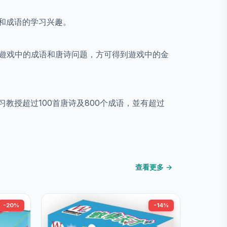
和成语的学习兴趣。
答遊戏中的成语和唐诗问题，方可得到遊戏中的金
习教授超过
100
首唐诗及
800
个成语，並有超过
查看更多 →
-20%
-14%