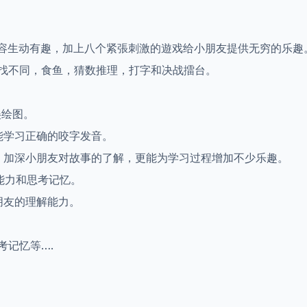
，内容生动有趣，加上八个紧張刺激的遊戏给小朋友提供无穷的乐
找不同，食鱼，猜数推理，打字和决战擂台。
美绘图。
能学习正确的咬字发音。
，加深小朋友对故事的了解，更能为学习过程增加不少乐趣。
能力和思考记忆。
朋友的理解能力。
考记忆等….