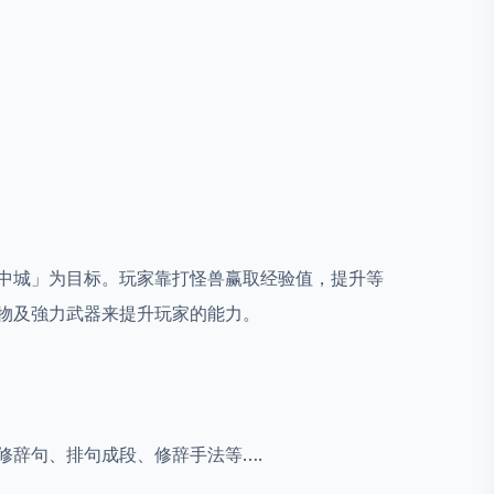
中城」为目标。玩家靠打怪兽赢取经验值，提升等
物及強力武器来提升玩家的能力。
修辞句、排句成段、修辞手法等….