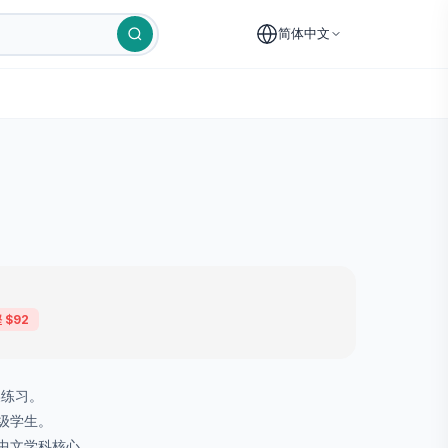
简体中文
 $92
燥练习。
级学生。
学中文学科核心。