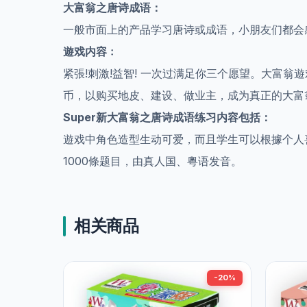
大富翁之唐诗成语：
一般市面上的产品学习唐诗或成语，小朋友们都会
遊戏内容﹕
紧張!刺激!益智! 一次过满足你三个愿望。大富
币，以购买地皮、建设、做业主，成为真正的大富
Super
新大富翁之唐诗成语练习内容包括：
遊戏中角色造型生动可爱，而且学生可以根據个人
1000
條题目，由真人国、粵语发音。
相关商品
-20%