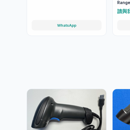
Rang
請與
WhatsApp