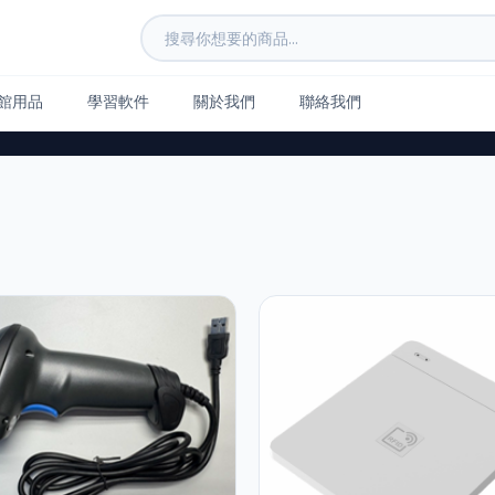
館用品
學習軟件
關於我們
聯絡我們
ent
統