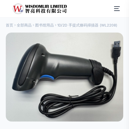
首页
全部商品
图书馆用品
1D/2D 手提式條码掃描器 (WL2208)