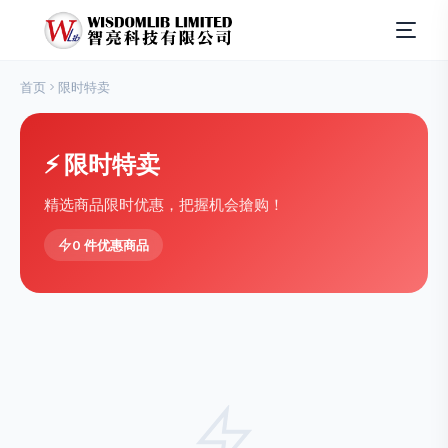
首页
限时特卖
⚡ 限时特卖
精选商品限时优惠，把握机会搶购！
0 件优惠商品