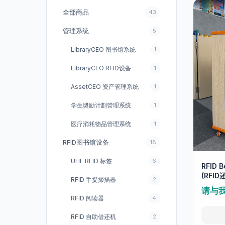
全部商品
43
管理系统
5
LibraryCEO 图书馆系统
1
LibraryCEO RFID设备
1
AssetCEO 资产管理系统
1
学生奬励计劃管理系统
1
医疗消耗物品管理系统
1
RFID图书馆设备
18
UHF RFID 标签
6
RFID B
(RFID
RFID 手提掃描器
2
请与
RFID 阅读器
4
RFID 自助借还机
2