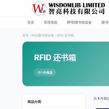
首页
管理系统
RFID图书馆设备
图书
首页
RFID图书馆设备
RFID 还书箱
RFID 还书箱
1 件商品
共
1
件商
商品分类