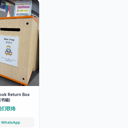
ook Return Box
还书箱)
我们联络
WhatsApp