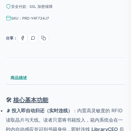
安全付款 · SSL 加密保障
SKU：PRD-Y4F724J7
分享：
商品描述
🛠️
核心基本功能
📡 投入即自动归还（实时连线）
：内置高灵敏度的 RFID
读取晶片与天线。读者只需将书籍投入，箱内系统会在一
秒内自动感应並识别书籍身份，即时连线
LibraryCEO
后