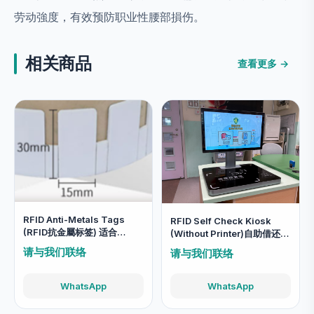
劳动強度，有效预防职业性腰部損伤。
相关商品
查看更多 →
RFID Anti-Metals Tags
RFID Self Check Kiosk
(RFID抗金屬标签) 适合
(Without Printer)自助借还机
iPad/Notebook/电脑使用
(沒有打印功能)
请与我们联络
请与我们联络
WhatsApp
WhatsApp