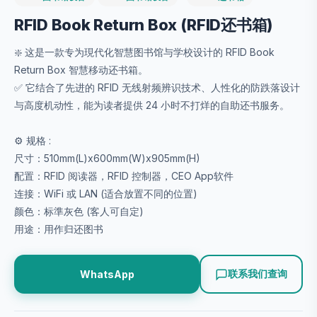
RFID Book Return Box (RFID还书箱)
❇️ 这是一款专为現代化智慧图书馆与学校设计的 RFID Book
Return Box 智慧移动还书箱。
✅ 它结合了先进的 RFID 无线射频辨识技术、人性化的防跌落设计
与高度机动性，能为读者提供 24 小时不打烊的自助还书服务。
⚙️ 规格 :
尺寸：510mm(L)x600mm(W)x905mm(H)
配置：RFID 阅读器，RFID 控制器，CEO App软件
连接：WiFi 或 LAN (适合放置不同的位置)
颜色：标準灰色 (客人可自定)
用途：用作归还图书
联系我们查询
WhatsApp