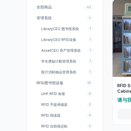
全部商品
43
管理系统
5
LibraryCEO 图书馆系统
1
LibraryCEO RFID设备
1
AssetCEO 资产管理系统
1
学生奬励计劃管理系统
1
医疗消耗物品管理系统
1
RFID图书馆设备
18
RFID S
Cabin
UHF RFID 标签
6
柜)
请与
RFID 手提掃描器
2
RFID 阅读器
4
RFID 自助借还机
2