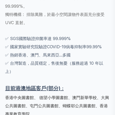
99.999%。
獨特機構 : 排除萬難，於最小空間讓物件表面充分接受
UVC 直射。
✅ SGS國際驗證抑菌率達 99.999%
✅ 國家實驗研究院驗證COVID-19病毒抑制率99.99%
✅ 熱銷香港、澳門、馬來西亞...多國
✅ 台灣製造，品質穩定，售後無憂（服務超過 10 年以
上）
目前港澳地區客戶(部分) :
香港中央圖書館、 德望小學圖書館、澳門新華學校、大興
公共圖書館、屯門公共圖書館、蝴蝶邨公共圖書館、香港
專業教育學院、