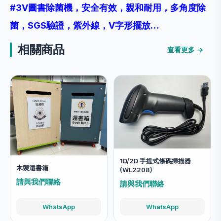
#3V圖書除菌機，安全有效，親和耐
用
，
多角度除
菌
，
SGS驗證
，
紫外線
，
V字形擺放…
相關商品
查看更多 →
1D/2D 手提式條碼掃描器
木製還書箱
(WL2208)
請與我們聯絡
請與我們聯絡
WhatsApp
WhatsApp