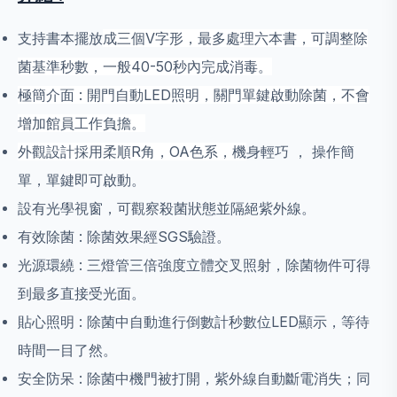
支持書本擺放
成三個V字形，最多處理六本書，可調整除
菌基準秒數，一般40-50秒內完成消毒。
極簡介面 : 開門自動LED照明，關門單鍵啟動除菌，不會
增加館員工作負擔。
外觀設計採用柔順R角，OA色系
，機
身輕巧 ， 操作簡
單，單鍵即可啟動
。
設有光學視窗，可觀察殺菌狀態並隔絕紫外線。
有效除菌 : 除菌效果經SGS驗證。
光源環繞 : 三燈管三倍強度立體交叉照射，除菌物件可得
到最多直接受光面。
貼心照明 : 除菌中自動進行倒數計秒數位LED顯示，等待
時間一目了然。
安全防呆 : 除菌中機門被打開，紫外線自動斷電消失；同