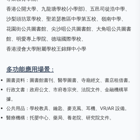
香港公開大學、九龍塘學校(小學部)、五邑司徒浩中學、
沙梨頭坊眾學校、聖若瑟教區中學第五校、嶺南中學、
花園街公共圖書館、尖沙咀公共圖書館、大角咀公共圖書
館、明愛專上學院、德瑞國際學校、
香港浸會大學附屬學校王錦輝中小學
多功能應用場景 :
圖書資料：圖書館書刊、醫學圖書、寺廟經文、書店租借書。
行政文書：政府公文、市府卷宗夾、法院文件、金融機構單
據。
公共用品：學校教具、鑰匙、麥克風、耳機、VR/AR 設備。
醫療機構：托嬰中心、藥局、養老院、研究院文件。