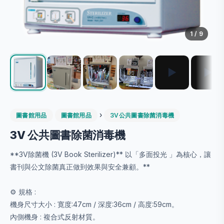
1
/ 9
▶
▶
›
圖書館用品
圖書館用品
3V公共圖書除菌消毒機
3V 公共圖書除菌消毒機
**3V除菌機 (3V Book Sterilizer)** 以「多面投光 」為核心，讓
書刊與公文除菌真正做到效果與安全兼顧。**
⚙️ 規格 :
機身尺寸大小 : 寛度:47cm / 深度:36cm / 高度:59cm。
內側機身 : 複合式反射材質。