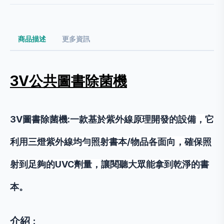
商品描述
更多資訊
3V公共圖書除菌機
3V圖書
除菌機:一款基
於紫外線原理開發
的設備，它
利用三燈紫外線均勻照射書本/物品各面向，確保照
射到足夠的UVC劑量，讓閱聽大眾能拿到乾淨的
書
本。
介紹 :