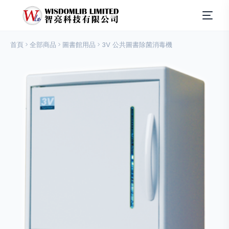
首頁
全部商品
圖書館用品
3V 公共圖書除菌消毒機