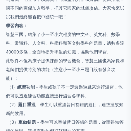
國不同的豪傑加入戰爭，把其它國家的城堡攻佔。大家快來試
試我們最終能否把中國統一吧！
學習內容：
智慧三國，結集了小一至小六程度的中文科、英文科、數學
科、常識科、人文科、科學科和英文數學科的題目，總數多達
40000多條，全面地提升學生的知識，協助他們學習。
此軟件不但為孩子提供課餘的學習機會，智慧三國也為家長和
老師們提供特別的功能（注意小一至小三題目設有發音功
能）：
（1）
練習功能
- 學生或孩子不一定透過遊戲來進行溫習，他
們可以透過練習功能直接進行溫習各學科。
（2）
題目重溫
- 學生可以重溫昔日答錯的題目，達致溫故知
新的效用。
（3）
重做錯題
- 學生可以重做昔日答錯的題目，從而得知答
錯的原因，這樣有助他們打好學習的基礎。