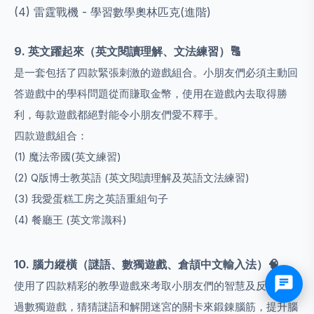
(4) 雷霆戰機 - 學習數學奧林匹克(進階)
9. 英文躍起來
（英文閱讀理解、文法練習）
🔠
是一套包括了四款緊張刺激的遊戲組合。小朋友們必須主動回
答遊戲中的學科問題從而賺取金幣，使用在遊戲內去取得勝
利，每款遊戲都絕對能令小朋友們愛不釋手。
四款遊戲組合：
(1) 魔法帝國(英文練習)
(2) Q版博士教英語 (英文閱讀理解及英語文法練習)
(3) 我愛蛋糕工房之英語重組句子
(4) 餐廳王 (英文常識科)
10. 腦力縱橫
（謎語、數獨遊戲、倉頡中文輸入法）
🧠
使用了四款精彩的教學遊戲來考取小朋友們的智慧及反應，透
過數獨遊戲，猜猜謎語和解開迷宮的關卡來鍛錬腦筋，提升腦