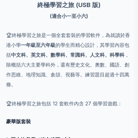
終極學習之旅 (USB 版)
(適合小一至小六)
🏆終極學習之旅是一個全套套裝的學習軟件，為就讀於香
港小學
一年級至六年級
的學生而精心設計，其學習內容包
括
中文科、英文科、數學科、常識科、人文科
、科學
科
，
除概括六大主要學科外，還
有歷史文化、奧數、國語、創
作思維、地理知識、倉頡、視藝等。練習題目超過十四萬
條。
🏆終極學習之旅包括 12 套軟件內含 27 個學習遊戲：
豪華版套裝