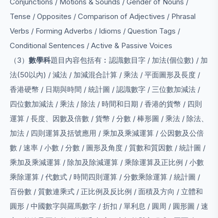
Conjunctions / Motions & Sounds / Gender of Nouns /
Tense / Opposites / Comparison of Adjectives / Phrasal
Verbs / Forming Adverbs / Idioms / Question Tags /
Conditional Sentences / Active & Passive Voices
（3）
數學科
題目內容包括有︰認識數目字 / 加法(個位數) / 加
法(50以內) / 減法 / 加減混合計算 / 乘法 / 平面圖形及長度 /
香港硬幣 / 日期與時間 / 統計圖 / 認識數字 / 三位數加減法 /
四位數加減法 / 乘法 / 除法 / 時間和日期 / 香港的貨幣 / 四則
運算 / 長度、因數及倍數 / 貨幣 / 分數 / 棒形圖 / 乘法 / 除法、
加法 / 四則運算及括號應用 / 乘加及乘減運算 / 公因數及公倍
數 / 速率 / 小數 / 分數 / 圖形及角度 / 質數和質因數 / 統計圖 /
乘加及乘減運算 / 除加及除減運算 / 乘除運算及正比例 / 小數
乘除運算 / 代數式 / 時間四則運算 / 分數乘除運算 / 統計圖 /
百份數 / 質數連乘式 / 正比例及反比例 / 面積及方向 / 立體和
圓形 / 中國數字與羅馬數字 / 折扣 / 單利息 / 圓周 / 圓形圖 / 速