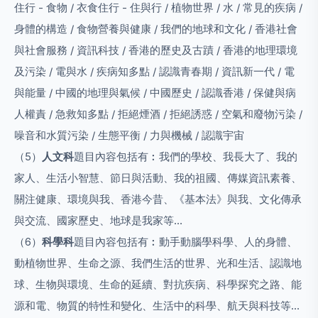
住行 - 食物 / 衣食住行 - 住與行 / 植物世界 / 水 / 常見的疾病 /
身體的構造 / 食物營養與健康 / 我們的地球和文化 / 香港社會
與社會服務 / 資訊科技 / 香港的歷史及古蹟 / 香港的地理環境
及污染 / 電與水 / 疾病知多點 / 認識青春期 / 資訊新一代 / 電
與能量 / 中國的地理與氣候 / 中國歷史 / 認識香港 / 保健與病
人權責 / 急救知多點 / 拒絕煙酒 / 拒絕誘惑 / 空氣和廢物污染 /
噪音和水質污染 / 生態平衡 / 力與機械 / 認識宇宙
（5）
人文科
題目內容包括有︰我們的學校、我長大了、我的
家人、生活小智慧、節日與活動、我的祖國、傳媒資訊素養、
關注健康、環境與我、香港今昔、《基本法》與我、文化傳承
與交流、國家歷史、地球是我家等…
（6）
科學科
題目內容包括有︰動手動腦學科學、人的身體、
動植物世界、生命之源、我們生活的世界、光和生活、認識地
球、生物與環境、生命的延續、對抗疾病、科學探究之路、能
源和電、物質的特性和變化、生活中的科學、航天與科技等…