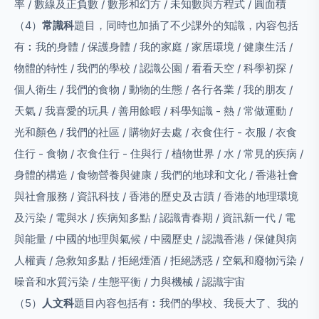
率 / 數線及正負數 / 數形和幻方 / 未知數與方程式 / 圓面積
（4）
常識科
題目，同時也加插了不少課外的知識，內容包括
有︰我的身體 / 保護身體 / 我的家庭 / 家居環境 / 健康生活 /
物體的特性 / 我們的學校 / 認識公園 / 看看天空 / 科學初探 /
個人衛生 / 我們的食物 / 動物的生態 / 各行各業 / 我的朋友 /
天氣 / 我喜愛的玩具 / 善用餘暇 / 科學知識 - 熱 / 常做運動 /
光和顏色 / 我們的社區 / 購物好去處 / 衣食住行 - 衣服 / 衣食
住行 - 食物 / 衣食住行 - 住與行 / 植物世界 / 水 / 常見的疾病 /
身體的構造 / 食物營養與健康 / 我們的地球和文化 / 香港社會
與社會服務 / 資訊科技 / 香港的歷史及古蹟 / 香港的地理環境
及污染 / 電與水 / 疾病知多點 / 認識青春期 / 資訊新一代 / 電
與能量 / 中國的地理與氣候 / 中國歷史 / 認識香港 / 保健與病
人權責 / 急救知多點 / 拒絕煙酒 / 拒絕誘惑 / 空氣和廢物污染 /
噪音和水質污染 / 生態平衡 / 力與機械 / 認識宇宙
（5）
人文科
題目內容包括有︰我們的學校、我長大了、我的