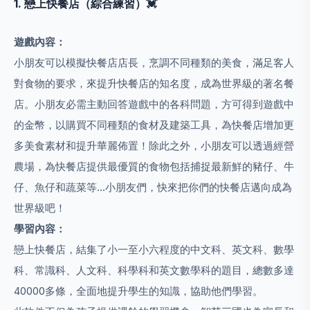
1. 戀
上快餐
店（
綜合練習）💓
遊戲內容：
小朋友可以模擬快餐店店長，烹調不同種類的美食，滿足客人
對食物的要求，來提升快餐店的知名度，成為世界級的著名餐
店。小朋友必需主動回答遊戲中的各科問題，方可得到遊戲中
的金幣，以購買不同種類的食材及建築工具，為快餐店增加更
多美食素材和提升華麗佈置！除此之外，小朋友可以透過經營
農場，為快餐店提供最優質的食物包括捕捉最新鮮的豬仔、牛
仔、魚仔和蔬菜等…小朋友們，快來把你們的快餐店邁向成為
世界級吧！
學習內容：
戀上快餐店，結集了小一至小六程度的中文科、英文科、數學
科、常識科、人文科、科學科和英文數學科的題目，總數多達
40000多條，全面地提升學生的知識，協助他們學習。