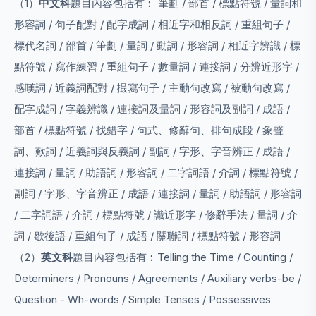
（1）
中文科
題目內容包括有︰ 筆劃 / 部首 / 標點符號 / 量詞和
形容詞 / 句子配對 / 配字成詞 / 相近字和相反詞 / 重組句子 /
標代名詞 / 部首 / 筆劃 / 量詞 / 動詞 / 形容詞 / 相近字辨識 / 標
點符號 / 寫作練習 / 重組句子 / 數量詞 / 連接詞 / 分辨近形字 /
感嘆詞 / 近義詞配對 / 撮寫句子 / 主動句改寫 / 被動句改寫 /
配字成詞 / 字義辨識 / 連接詞及量詞 / 形容詞及副詞 / 成語 /
部首 / 標點符號 / 找錯字 / 句式、修辭句、排句成段 / 象聲
詞、歎詞 / 近義詞與反義詞 / 副詞 / 字形、字音辨正 / 成語 /
連接詞 / 量詞 / 助語詞 / 形容詞 / 二字詞語 / 介詞 / 標點符號 /
副詞 / 字形、字音辨正 / 成語 / 連接詞 / 量詞 / 助語詞 / 形容詞
/ 二字詞語 / 介詞 / 標點符號 / 識近形字 / 修辭手法 / 量詞 / 介
詞 / 歇後語 / 重組句子 / 成語 / 關聯詞 / 標點符號 / 形容詞
（2）
英文科
題目內容包括有︰Telling the Time / Counting /
Determiners / Pronouns / Agreements / Auxiliary verbs-be /
Question - Wh-words / Simple Tenses / Possessives