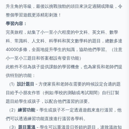
升主角的等級，最後以挑戰強勁的頭目來決定過關或降級，令
整個學習遊戲更添精彩刺激！
學習內容：
完美旅程，結集了小一至小六程度的中文科、英文科、數學
科、常識科、人文科、科學科和英文數學科的題目，總數多達
40000多條，全面地提升學生的知識，協助他們學習。（注意
小一至小三題目和答案都設有發音功能）
此軟件不但為孩子提供課餘的學習機會，也為家長和老師們提
供特別的功能：
（1）
設計題目
- 方便家長和老師在需要的時候設定合適的題
目給予小朋友作答（例如:學校的測驗或考試期間）自行訂製
題目給學生或孩子，以配合他們溫習的須要。
（2）
練習功能
- 學生或孩子不一定透過遊戲來進行溫習，他
們可以透過練習功能直接進行溫習各學科。
（3）
題目重溫
- 學生可以重溫昔日答錯的題目，達致溫故知