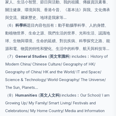
家人、生活小智慧、節日與活動、我的祖國、傳媒資訊素養、
關注健康、環境與我、香港今昔、《基本法》與我、文化傳承
與交流、國家歷史、地球是我家等…
（6）
科學科
題目內容包括有︰動手動腦學科學、人的身體、
動植物世界、生命之源、我們生活的世界、光和生活、認識地
球、生物與環境、生命的延續、對抗疾病、科學探究之路、能
源和電、物質的特性和變化、生活中的科學、航天與科技等…
（7）
General Studies
(
英文常識科
) includes︰History of
Modern China/ Chinese Culture/ Geography of HK/
Geography of China/ HK and the World/ IT and Space/
Science & Technology/ World Geography/ The Universe/
The Sun, Planets...
（8）
Humanities
(
英文
人文科)
includes︰Our School/ I am
Growing Up/ My Family/ Smart Living/ Festivals and
Celebrations/ My Home Country/ Media and Information