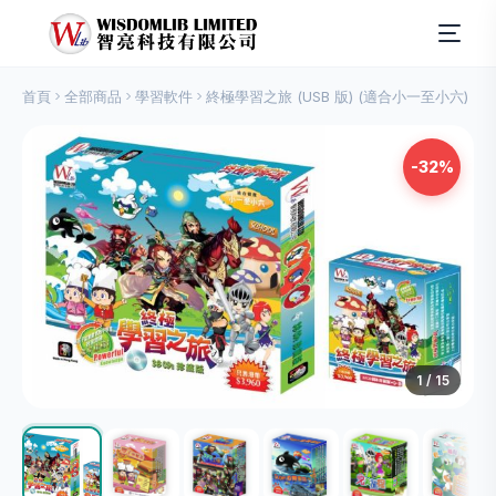
首頁
全部商品
學習軟件
終極學習之旅 (USB 版) (適合小一至小六)
-32%
1
/ 15