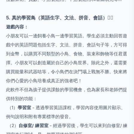
5. 真的學習鳥
（英語生字、文法、拼音、會話）
🐦‍🔥
遊戲內容：
小朋友可以一邊飼養小鳥一邊學習英語。學生必須主動回答遊
戲中的英語問題包括生字、文法、拼音、會話句子等，方可得
到金幣，以購買不同類型的小鳥、食物、裝束和飾物等任君選
擇。小朋友可以創造屬於自己的小鳥世界。除此之外，還需要
購買能量和武器咭等，令小鳥們在決鬥埸上戰無不勝。快來將
你們心愛的小鳥培養成真正的強者吧！
此軟件不但為孩子提供課餘的學習機會，也為家長和老師們提
供特別的功能：
（1）
學習室
- 透過學習英語課程，學習內容使用圖片顯示、
例句說明和附有專業標準的發音。
（2）
自修室/ 練習室
- 經過學習後，學生可以來到自修室/ 練