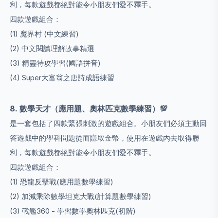
利，每款遊戲都絕對能令小朋友們愛不釋手。
四款遊戲組合：
(1) 魔界村 (中文練習)
(2) 中文閱讀理解故事精選
(3) 精靈特攻學習(國語拼音)
(4) Super大富翁之唐詩成語練習
8. 數學天才
（應用題、奧林匹克數學練習）
💯
是一套包括了四款緊張刺激的遊戲組合。小朋友們必須主動回
答遊戲中的學科問題從而賺取金幣，使用在遊戲內去取得勝
利，每款遊戲都絕對能令小朋友們愛不釋手。
四款遊戲組合：
(1) 恐龍反擊戰(應用題數學練習)
(2) 加減乘除數學坦克大戰(計算題數學練習)
(3) 戰艦360 - 學習數學奧林匹克(初階)