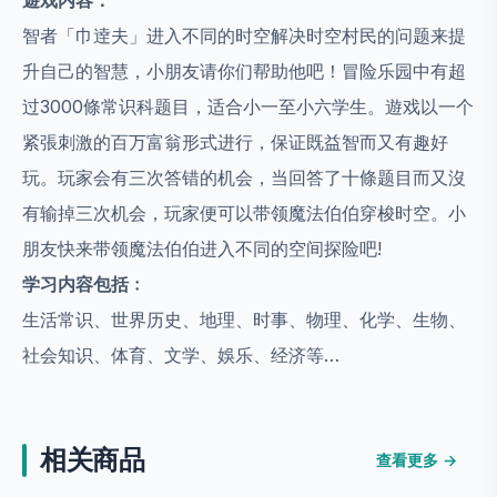
遊戏内容：
智者「巾逹夫」进入不同的时空解决时空村民的问题来提
升自己的智慧，小朋友请你们帮助他吧！冒险乐园中有超
过3000條常识科题目，适合小一至小六学生。遊戏以一个
紧張刺激的百万富翁形式进行，保证既益智而又有趣好
玩。玩家会有三次答错的机会，当回答了十條题目而又沒
有输掉三次机会，玩家便可以带领魔法伯伯穿梭时空。小
朋友快来带领魔法伯伯进入不同的空间探险吧!
学习内容包括﹕
生活常识、世界历史、地理、时事、物理、化学、生物、
社会知识、体育、文学、娛乐、经济等…
相关商品
查看更多 →