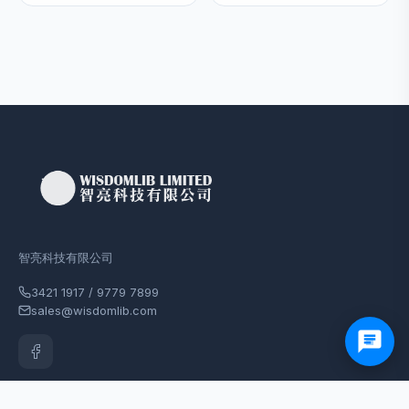
完美旅程（综合练习）
$798
$998
开心幼稚园
$580
$672
WhatsApp
WhatsApp