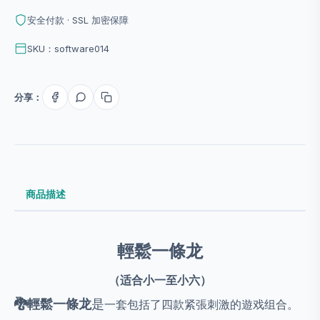
安全付款 · SSL 加密保障
SKU：software014
分享：
商品描述
輕鬆一條龙
（适合小一至小六）
🐉
輕鬆一條龙
是
一套包括了四款紧張刺激的遊戏组合。