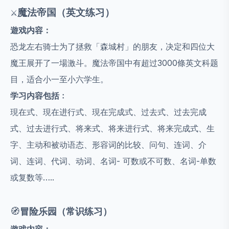
魔法帝国（英文练习）
⚔️
遊戏内容：
恐龙左右骑士为了拯救「森城村」的朋友，决定和四位大
魔王展开了一場激斗。魔法帝国中有超过3000條英文科题
目，适合小一至小六学生。
学习内容包括﹕
現在式、現在进行式、現在完成式、过去式、过去完成
式、过去进行式、将来式、将来进行式、将来完成式、生
字、主动和被动语态、形容词的比较、问句、连词、介
词、连词、代词、动词、名词- 可数或不可数、名词-单数
或复数等…..
🧭
冒险乐园（常识练习）