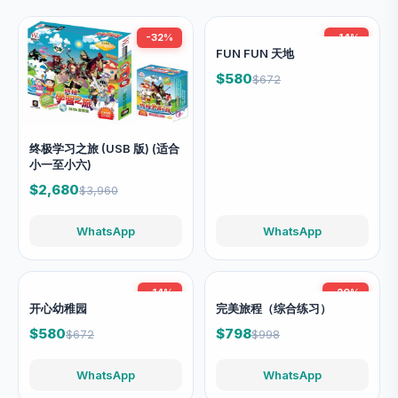
-32%
-14%
FUN FUN 天地
$580
$672
终极学习之旅 (USB 版) (适合
小一至小六)
$2,680
$3,960
WhatsApp
WhatsApp
-14%
-20%