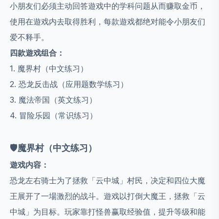
小朋友们必须主动回答遊戏中的学科问题从而赚取金币，
使用在遊戏内去取得胜利，每款遊戏都绝对能令小朋友们
爱不释手。
四款遊戏组合：
1. 魔界村（中文练习）
2. 恐龙反击战（应用题数学练习）
3. 魔法帝国（英文练习）
4. 冒险乐园（常识练习）
🛡️
魔界村（中文练习）
遊戏内容：
恐龙左右骑士为了拯救「云中城」村民，决定和四位大魔
王展开了一場激烈的战斗。遊戏以打倒大魔王，拯救「云
中城」为目标。玩家靠打怪兽赢取经验值，提升等级和能