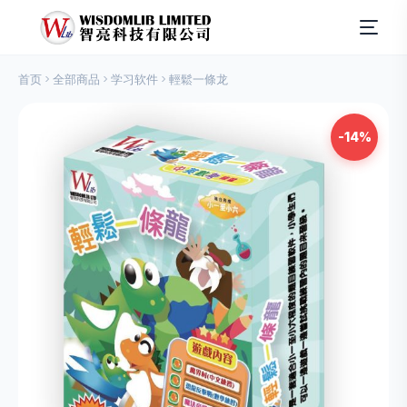
首页
全部商品
学习软件
輕鬆一條龙
-14%