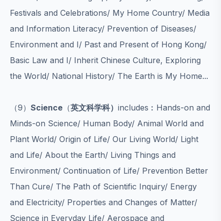
Festivals and Celebrations/ My Home Country/ Media
and Information Literacy/ Prevention of Diseases/
Environment and I/ Past and Present of Hong Kong/
Basic Law and I/ Inherit Chinese Culture, Exploring
the World/ National History/ The Earth is My Home...
（9）
Science
（
英文科学科）
includes︰Hands-on and
Minds-on Science/ Human Body/ Animal World and
Plant World/ Origin of Life/ Our Living World/ Light
and Life/ About the Earth/ Living Things and
Environment/ Continuation of Life/ Prevention Better
Than Cure/ The Path of Scientific Inquiry/ Energy
and Electricity/ Properties and Changes of Matter/
Science in Everyday Life/ Aerospace and