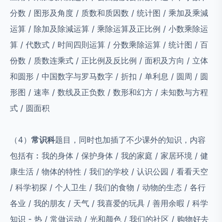
分数 / 图形及角度 / 质数和质因数 / 统计图 / 乘加及乘減
运算 / 除加及除減运算 / 乘除运算及正比例 / 小数乘除运
算 / 代数式 / 时间四則运算 / 分数乘除运算 / 统计图 / 百
份数 / 质数连乘式 / 正比例及反比例 / 面积及方向 / 立体
和圆形 / 中国数字与罗马数字 / 折扣 / 单利息 / 圆周 / 圆
形图 / 速率 / 数线及正负数 / 数形和幻方 / 未知数与方程
式 / 圆面积
（4）
常识科
题目，同时也加插了不少课外的知识，内容
包括有︰我的身体 / 保护身体 / 我的家庭 / 家居环境 / 健
康生活 / 物体的特性 / 我们的学校 / 认识公园 / 看看天空
/ 科学初探 / 个人卫生 / 我们的食物 / 动物的生态 / 各行
各业 / 我的朋友 / 天气 / 我喜爱的玩具 / 善用余暇 / 科学
知识 - 热 / 常做运动 / 光和颜色 / 我们的社区 / 购物好去