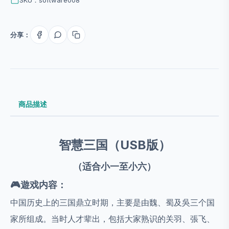
分享：
商品描述
智慧三国（USB
版）
（适合小一至小六）
🎮
遊戏内容：
中国历史上的三国鼎立时期，主要是由魏、蜀及吳三个国
家所组成。当时人才辈出，包括大家熟识的关羽、張飞、