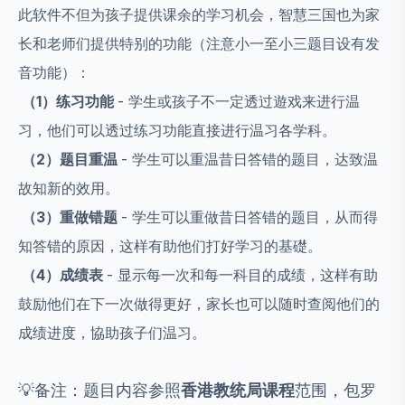
此软件不但为孩子提供课余的学习机会，智慧三国也为家
长和老师们提供特别的功能（注意小一至小三题目设有发
音功能）：
（1
）练习功能
- 学生或孩子不一定透过遊戏来进行温
习，他们可以透过练习功能直接进行温习各学科。
（2
）题目重温
- 学生可以重温昔日答错的题目，达致温
故知新的效用。
（3
）重做错题
- 学生可以重做昔日答错的题目，从而得
知答错的原因，这样有助他们打好学习的基礎。
（4
）成绩表
- 显示每一次和每一科目的成绩，这样有助
鼓励他们在下一次做得更好，家长也可以随时查阅他们的
成绩进度，協助孩子们温习。
💡
备注：题目内容参照
香港教统局课程
范围，包罗