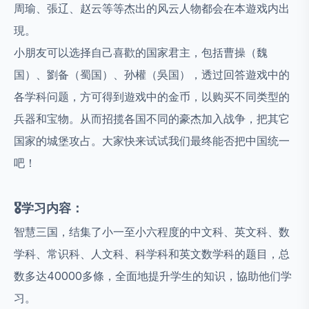
周瑜、張辽、赵云等等杰出的风云人物都会在本遊戏内出
現。
小朋友可以选择自己喜歡的国家君主，包括曹操（魏
国）、劉备（蜀国）、孙權（吳国），透过回答遊戏中的
各学科问题，方可得到遊戏中的金币，以购买不同类型的
兵器和宝物。从而招揽各国不同的豪杰加入战争，把其它
国家的城堡攻占。大家快来试试我们最终能否把中国统一
吧！
🎖️
学习内容：
智慧三国，结集了小一至小六程度的中文科、英文科、数
学科、常识科、人文科、科学科和英文数学科的题目，总
数多达40000多條，全面地提升学生的知识，協助他们学
习。