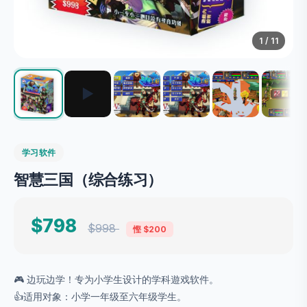
1
/ 11
▶
学习软件
智慧三国（综合练习）
$798
$998
慳 $200
🎮 边玩边学！专为小学生设计的学科遊戏软件。
👍适用对象：小学一年级至六年级学生。