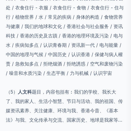
处 / 衣食住行 - 衣服 / 衣食住行 - 食物 / 衣食住行 - 住与
行 / 植物世界 / 水 / 常见的疾病 / 身体的构造 / 食物营养
与健康 / 我们的地球和文化 / 香港社会与社会服务 / 资讯
科技 / 香港的历史及古蹟 / 香港的地理环境及污染 / 电与
水 / 疾病知多点 / 认识青春期 / 资讯新一代 / 电与能量 /
中国的地理与气候 / 中国历史 / 认识香港 / 保健与病人權
责 / 急救知多点 / 拒绝烟酒 / 拒绝誘惑 / 空气和废物污染
/ 噪音和水质污染 / 生态平衡 / 力与机械 / 认识宇宙
（5）
人文科
题目，内容包括有︰我们的学校、我长大
了、我的家人、生活小智慧、节日与活动、我的祖国、传
媒资讯素养、关注健康、环境与我、香港今昔、《基本
法》与我、文化传承与交流、国家历史、地球是我家等…