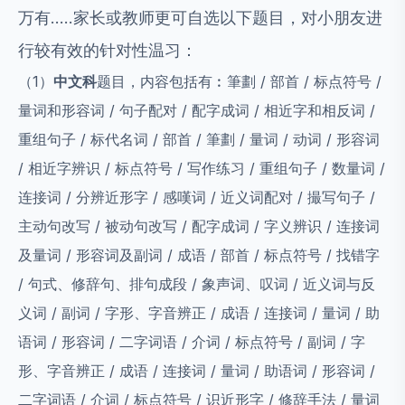
万有.....家长或教师更可自选以下题目，对小朋友进
行较有效的针对性温习：
（1）
中文科
题目，内容包括有︰筆劃 / 部首 / 标点符号 /
量词和形容词 / 句子配对 / 配字成词 / 相近字和相反词 /
重组句子 / 标代名词 / 部首 / 筆劃 / 量词 / 动词 / 形容词
/ 相近字辨识 / 标点符号 / 写作练习 / 重组句子 / 数量词 /
连接词 / 分辨近形字 / 感嘆词 / 近义词配对 / 撮写句子 /
主动句改写 / 被动句改写 / 配字成词 / 字义辨识 / 连接词
及量词 / 形容词及副词 / 成语 / 部首 / 标点符号 / 找错字
/ 句式、修辞句、排句成段 / 象声词、叹词 / 近义词与反
义词 / 副词 / 字形、字音辨正 / 成语 / 连接词 / 量词 / 助
语词 / 形容词 / 二字词语 / 介词 / 标点符号 / 副词 / 字
形、字音辨正 / 成语 / 连接词 / 量词 / 助语词 / 形容词 /
二字词语 / 介词 / 标点符号 / 识近形字 / 修辞手法 / 量词