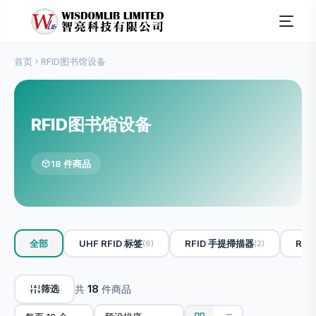
首页
RFID图书馆设备
RFID图书馆设备
18 件商品
全部
UHF RFID 标签
RFID 手提掃描器
RFI
(6)
(2)
筛选
共
18
件商品