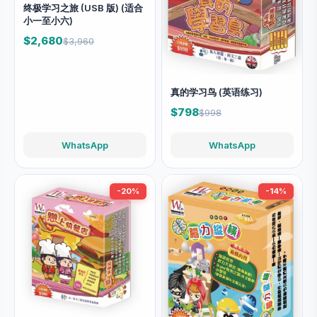
终极学习之旅 (USB 版) (适合
小一至小六)
$2,680
$3,960
真的学习鸟 (英语练习)
$798
$998
WhatsApp
WhatsApp
-20%
-14%