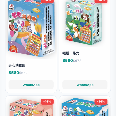
-14%
-14%
輕鬆一條龙
$580
$672
开心幼稚园
$580
$672
WhatsApp
WhatsApp
-14%
-14%