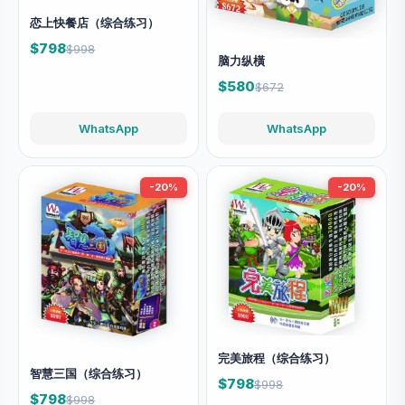
恋上快餐店（综合练习）
$798
$998
脑力纵橫
$580
$672
WhatsApp
WhatsApp
-20%
-20%
完美旅程（综合练习）
智慧三国（综合练习）
$798
$998
$798
$998