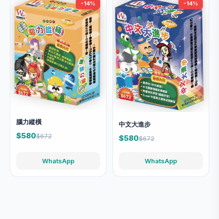
-14%
-14%
腦力縱橫
中文大進步
$580
$672
$580
$672
WhatsApp
WhatsApp