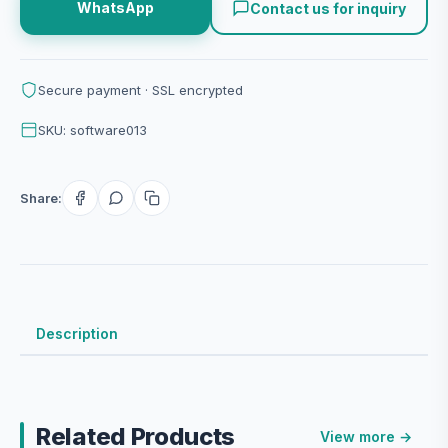
WhatsApp
Contact us for inquiry
Secure payment · SSL encrypted
SKU: software013
Share:
Description
Related Products
View more →