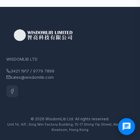
WISDOMLIB LTD
3421 1917 / 9779 7899
sales@wisdomlib.com
© 2026 WisdomLib Ltd. All rights reserved.
Unit 14, 4/F, Sing Win Factory Building, 15-17 Shing Yip Street, Kwun Tong,
Kowloon, Hong Kong