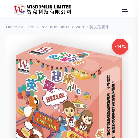
Home
All Products
Education Software
英文躍起來
-14%