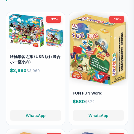
-32%
-14%
終極學習之旅 (USB 版) (適合
小一至小六)
$2,680
$3,960
FUN FUN World
$580
$672
WhatsApp
WhatsApp